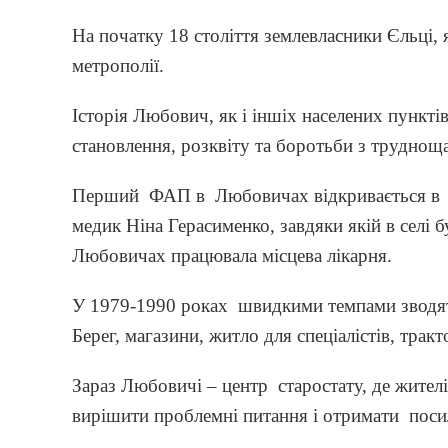
На початку 18 століття землевласники Єльці, 
метрополії.
Історія Любович, як і іншіх населених пункті
становлення, розквіту та боротьби з трудноща
Перший ФАП в Любовичах відкривається в 
медик Ніна Герасименко, завдяки якій в селі 
Любовичах працювала місцева лікарня.
У 1979-1990 роках швидкими темпами зводять
Берег, магазини, житло для спеціалістів, трак
Зараз Любовичі – центр старостату, де жителі
вирішити проблемні питання і отримати поси