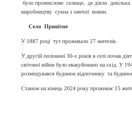
було промислове селище, де діяло декілька
виробництву сукна з овечої вовни.
Село Привітне
У 1887 році тут проживало 27 жителів.
У другій половині 30-х років в селі почав дія
світової війни було евакуйовано на схід. У 19
розміщувався будинок відпочинку та будинок
Станом на кінець 2024 року проживає 15 жите