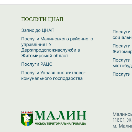
ПОСЛУГИ ЦНАП
Запис до ЦНАП
Послуги 
соціальн
Послуги Малинського районного
управління ГУ
Послуги 
Держпродспоживслужби в
Житомирс
Житомирській області
Послуги 
Послуги РАЦС
містобуд
Послуги Управління житлово-
Послуги 
комунального господарства
Малинсь
11601, 
м. Малин