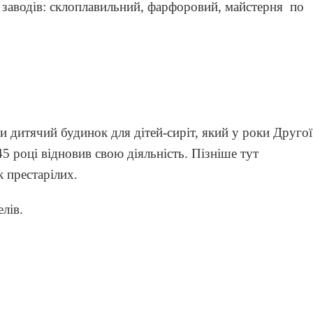
 заводів: склоплавильний, фарфоровий, майстерня по
ти дитячий будинок для дітей-сиріт, який у роки Другої
45 році відновив свою діяльність. Пізніше тут
 престарілих.
лів.