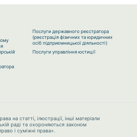
Послуги державного реєстратора
(реєстрація фізичних та юридичних
кому
осіб підприємницької діяльності)
ня
рській
Послуги управління юстиції
ратора
рава на статті, ілюстрації, інші матеріали
ькій раді та охороняються законом
раво і суміжні права»
.