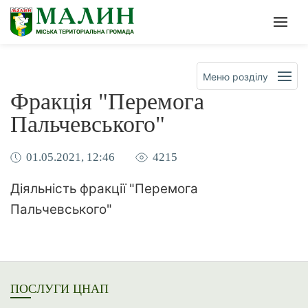
Офіційна сторінка Малинськ
Мен
Меню розділу
Фракція "Перемога
Пальчевського"
01.05.2021, 12:46
4215
Діяльність фракції "Перемога
Пальчевського"
ПОСЛУГИ ЦНАП