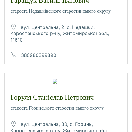
Гаращук Василь Іванович
староста Недашківського старостинського округу
вул. Центральна, 2, с. Недашки,
Коростенського р-ну, Житомирської обл.,
11610
380980399890
Горуля Станіслав Петрович
староста Горинського старостинського округу
вул. Центральна, 30, с. Горинь,
Коростенського р-ну, Житомирської обл.,