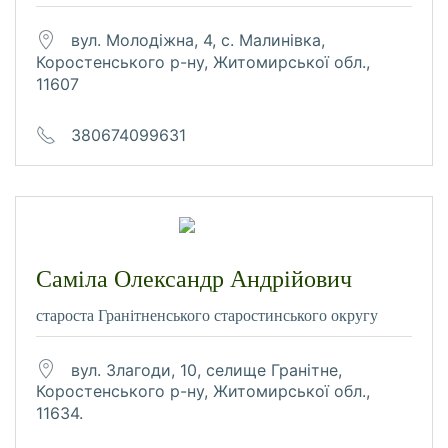
вул. Молодіжна, 4, с. Малинівка,
Коростенського р-ну, Житомирської обл.,
11607
380674099631
Саміла Олександр Андрійович
староста Гранітненського старостинського округу
вул. Злагоди, 10, селище Гранітне,
Коростенського р-ну, Житомирської обл.,
11634.