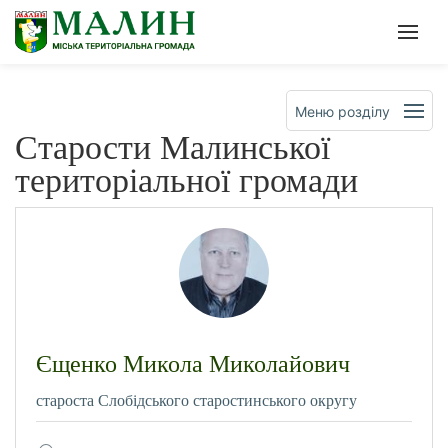
Офіційна сторінка Малинсько
Мен
Меню розділу
Старости Малинської
територіальної громади
Єщенко Микола Миколайович
староста Слобідського старостинського округу