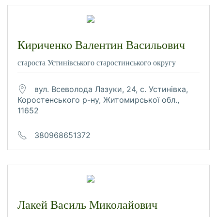
Кириченко Валентин Васильович
староста Устинівського старостинського округу
вул. Всеволода Лазуки, 24, с. Устинівка,
Коростенського р-ну, Житомирської обл.,
11652
380968651372
Лакей Василь Миколайович