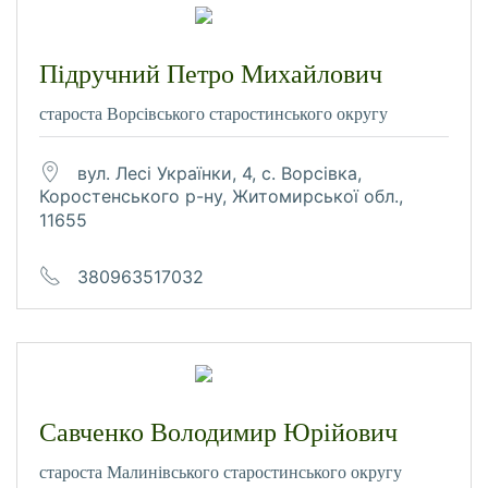
Підручний Петро Михайлович
староста Ворсівського старостинського округу
вул. Лесі Українки, 4, с. Ворсівка,
Коростенського р-ну, Житомирської обл.,
11655
380963517032
Савченко Володимир Юрійович
староста Малинівського старостинського округу