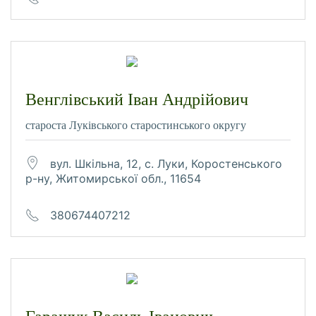
Венглівський Іван Андрійович
староста Луківського старостинського округу
вул. Шкільна, 12, с. Луки, Коростенського
р-ну, Житомирської обл., 11654
380674407212