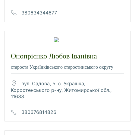
380634344677
Онопрієнко Любов Іванівна
староста Українківського старостинського округу
вул. Садова, 5, с. Українка,
Коростенського р-ну, Житомирської обл.,
11633.
380676814826