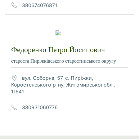
380674076871
Федоренко Петро Йосипович
староста Пиріжківського старостинського округу
вул. Соборна, 57, с. Пиріжки,
Коростенського р-ну, Житомирської обл.,
11641
380931060776