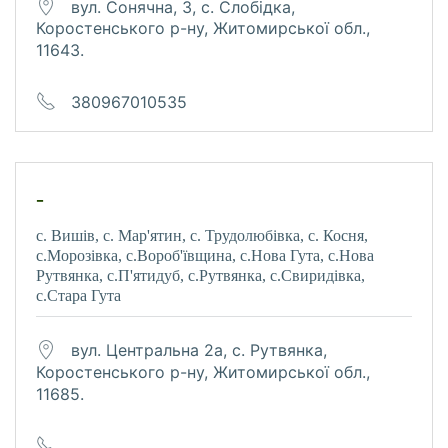
вул. Сонячна, 3, с. Слобідка,
Коростенського р-ну, Житомирської обл.,
11643.
380967010535
-
с. Вишів, с. Мар'ятин, с. Трудолюбівка, с. Косня,
с.Морозівка, с.Вороб'ївщина, с.Нова Гута, с.Нова
Рутвянка, с.П'ятидуб, с.Рутвянка, с.Свиридівка,
с.Стара Гута
вул. Центральна 2а, с. Рутвянка,
Коростенського р-ну, Житомирської обл.,
11685.