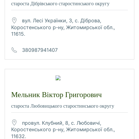
староста Дібрівського старостинського округу
вул. Лесі Українки, 3, с. Діброва,
Коростенського р-ну, Житомирської обл.,
11615.
380987941407
Мельник Віктор Григорович
староста Любовицького старостинського округу
провул. Клубний, 8, с. Любовичі,
Коростенського р-ну, Житомирської обл.,
11632.