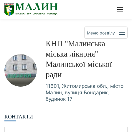
Офіційна сторінка Малинсько
Мен
Меню розділу
КНП "Малинська
міська лікарня"
Малинської міської
ради
11601, Житомирська обл., місто
Малин, вулиця Бондарик,
будинок 17
КОНТАКТИ