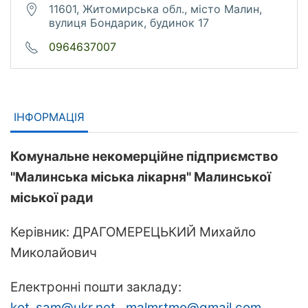
11601, Житомирська обл., місто Малин,
вулиця Бондарик, будинок 17
0964637007
ІНФОРМАЦІЯ
Комунальне некомерційне підприємство
"Малинська міська лікарня" Малинської
міської ради
Керівник: ДРАГОМЕРЕЦЬКИЙ Михайло
Миколайович
Електронні пошти закладу:
kot_sam@ukr.net
,
malmrtmo@gmail.com