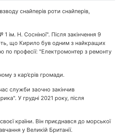
взводу снайперів роти снайперів,
 ім. Н. Сосніної". Після закінчення 9
дують, що Кирило був одним з найкращих
кою по професії: "Електромонтер з ремонту
ому з кар’єрів громади.
 час служби заочно закінчив
ка". У грудні 2021 року, після
своєї країни. Він приєднався до морської
вчання у Великій Британії.