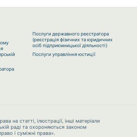
Послуги державного реєстратора
(реєстрація фізичних та юридичних
кому
осіб підприємницької діяльності)
ня
рській
Послуги управління юстиції
ратора
рава на статті, ілюстрації, інші матеріали
ькій раді та охороняються законом
раво і суміжні права»
.