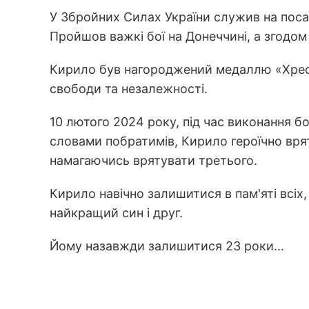
У Збройних Силах України служив на поса
Пройшов важкі бої на Донеччині, а згодом
Кирило був нагороджений медаллю «Хрест
свободи та незалежності.
10 лютого 2024 року, під час виконання б
словами побратимів, Кирило героїчно врят
намагаючись врятувати третього.
Кирило навічно залишитися в пам'яті всіх,
найкращий син і друг.
Йому назавжди залишитися 23 роки...