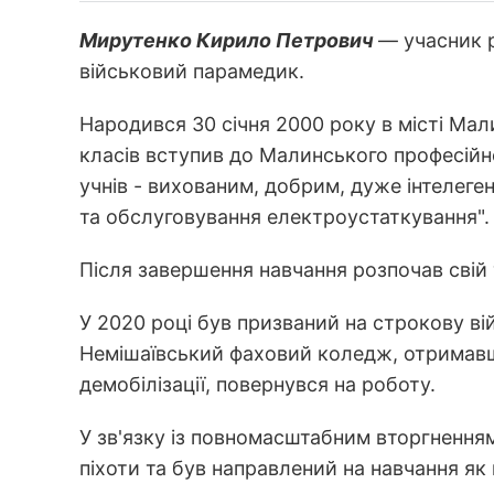
Мирутенко Кирило Петрович
— учасник р
військовий парамедик.
Народився 30 січня 2000 року в місті Мали
класів вступив до Малинського професійно
учнів - вихованим, добрим, дуже інтелеген
та обслуговування електроустаткування".
Після завершення навчання розпочав свій
У 2020 році був призваний на строкову ві
Немішаївський фаховий коледж, отримавши
демобілізації, повернувся на роботу.
У зв'язку із повномасштабним вторгненням 
піхоти та був направлений на навчання як