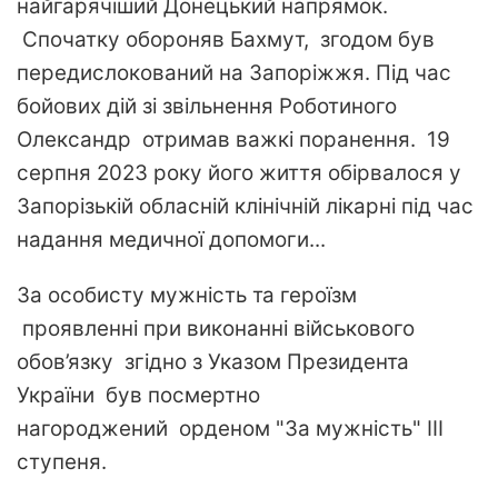
найгарячіший Донецький напрямок.
Спочатку обороняв Бахмут, згодом був
передислокований на Запоріжжя. Під час
бойових дій зі звільнення Роботиного
Олександр отримав важкі поранення. 19
серпня 2023 року його життя обірвалося у
Запорізькій обласній клінічній лікарні під час
надання медичної допомоги...
За особисту мужність та героїзм
проявленні при виконанні військового
обов’язку згідно з Указом Президента
України був посмертно
нагороджений орденом "За мужність" ІІІ
ступеня.