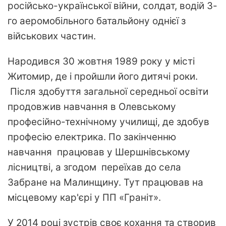
російсько-української війни, солдат, водій 3-
го аеромобільного батальйону однієї з
військових частин.
Народився 30 жовтня 1989 року у місті
Житомир, де і пройшли його дитячі роки.
Після здобуття загальної середньої освіти
продовжив навчання в Олевському
професійно-технічному училищі, де здобув
професію електрика. По закінченню
навчання працював у Шершнівському
лісництві, а згодом переїхав до села
Забране на Малинщину. Тут працював на
місцевому кар'єрі у ПП «Граніт».
У 2014 році зустрів своє кохання та створив