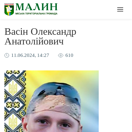
Офіційна сторінка Малинсько
Мен
Васін Олександр
Анатолійович
11.06.2024, 14:27
610