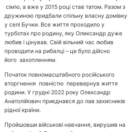
сім’ю, а вже у 2015 році став татом. Разом з
дружиною придбали спільну власну домівку
у селі Бучки. Все життя проходило у
турботах про родину, яку Олександр дуже
любив і цінував. Свій вільний час любив
проводити на рибалці – це було дійсно
його захопленням.
Початок повномасштабного російського
вторгнення повністю перевернув життя
родини. У грудні 2022 року Олександр
Анатолійович приєднався до лав захисників
рідної країни.
Пройшовши військові навчання, вирушив на