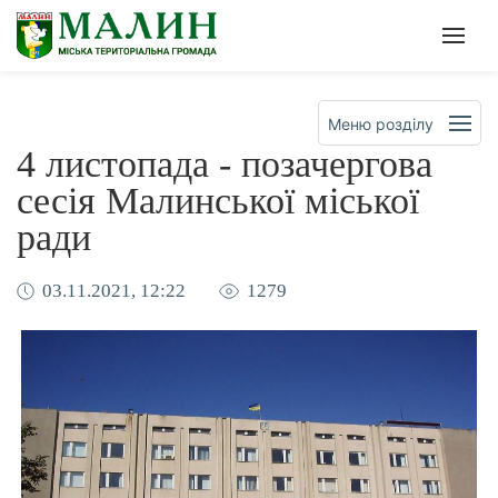
Офіційна сторінка Малинсько
Мен
Меню розділу
4 листопада - позачергова
сесія Малинської міської
ради
03.11.2021, 12:22
1279