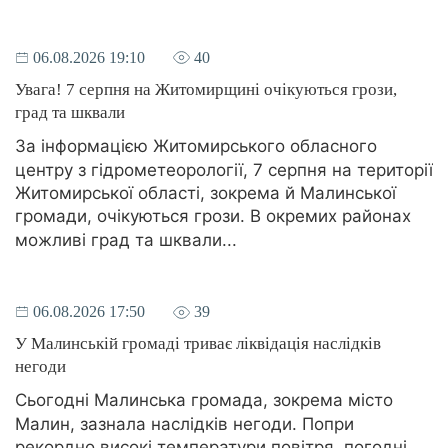
06.08.2026 19:10
40
Увага! 7 серпня на Житомирщині очікуються грози,
град та шквали
За інформацією Житомирського обласного
центру з гідрометеорології, 7 серпня на території
Житомирської області, зокрема й Малинської
громади, очікуються грози. В окремих районах
можливі град та шквали...
06.08.2026 17:50
39
У Малинській громаді триває ліквідація наслідків
негоди
Сьогодні Малинська громада, зокрема місто
Малин, зазнала наслідків негоди. Попри
рекордно високі температури повітря, погодні