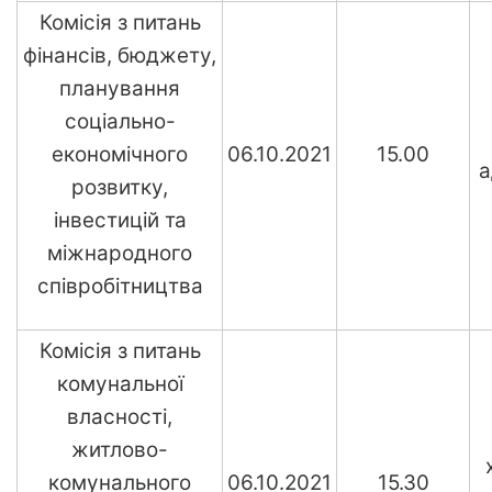
Комісія з питань
фінансів, бюджету,
планування
соціально-
економічного
06.10.2021
15.00
а
розвитку,
інвестицій та
міжнародного
співробітництва
Комісія з питань
комунальної
власності,
житлово-
комунального
06.10.2021
15.30