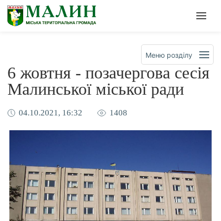
Офіційна сторінка Малинсько
Мен
Меню розділу
6 жовтня - позачергова сесія
Малинської міської ради
04.10.2021, 16:32
1408