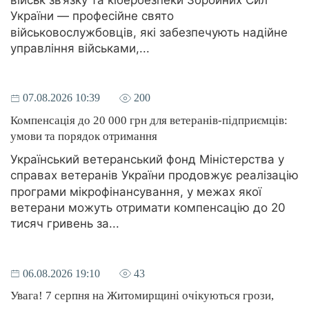
військ зв’язку та кібербезпеки Збройних Сил
України — професійне свято
військовослужбовців, які забезпечують надійне
управління військами,...
07.08.2026 10:39
200
Компенсація до 20 000 грн для ветеранів-підприємців:
умови та порядок отримання
Український ветеранський фонд Міністерства у
справах ветеранів України продовжує реалізацію
програми мікрофінансування, у межах якої
ветерани можуть отримати компенсацію до 20
тисяч гривень за...
06.08.2026 19:10
43
Увага! 7 серпня на Житомирщині очікуються грози,