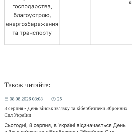
а
господарства,
благоустрою,
енергозбереження
та транспорту
Також читайте:
08.08.2026 08:08
25
8 серпня - День військ зв’язку та кібербезпеки Збройних
Сил України
Сьогодні, 8 серпня, в Україні відзначається День