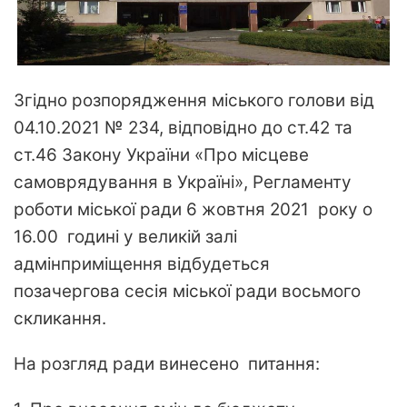
Згідно розпорядження міського голови від
04.10.2021 № 234, відповідно до ст.42 та
ст.46 Закону України «Про місцеве
самоврядування в Україні», Регламенту
роботи міської ради 6 жовтня 2021 року о
16.00 годині у великій залі
адмінприміщення відбудеться
позачергова сесія міської ради восьмого
скликання.
На розгляд ради винесено питання: