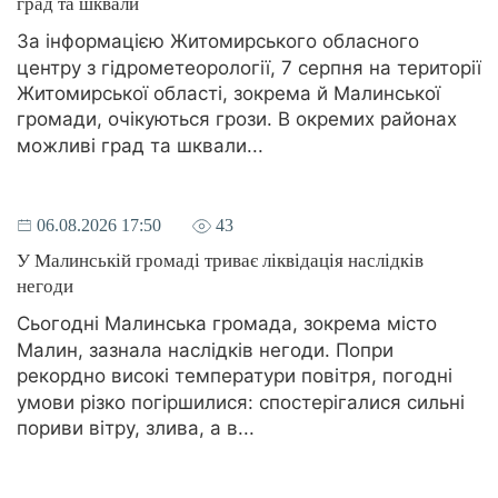
град та шквали
За інформацією Житомирського обласного
центру з гідрометеорології, 7 серпня на території
Житомирської області, зокрема й Малинської
громади, очікуються грози. В окремих районах
можливі град та шквали...
06.08.2026 17:50
43
У Малинській громаді триває ліквідація наслідків
негоди
Сьогодні Малинська громада, зокрема місто
Малин, зазнала наслідків негоди. Попри
рекордно високі температури повітря, погодні
умови різко погіршилися: спостерігалися сильні
пориви вітру, злива, а в...