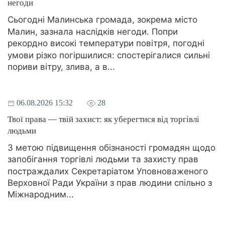
негоди
Сьогодні Малинська громада, зокрема місто
Малин, зазнала наслідків негоди. Попри
рекордно високі температури повітря, погодні
умови різко погіршилися: спостерігалися сильні
пориви вітру, злива, а в...
06.08.2026 15:32
28
Твої права — твій захист: як уберегтися від торгівлі
людьми
З метою підвищення обізнаності громадян щодо
запобігання торгівлі людьми та захисту прав
постраждалих Секретаріатом Уповноваженого
Верховної Ради України з прав людини спільно з
Міжнародним...