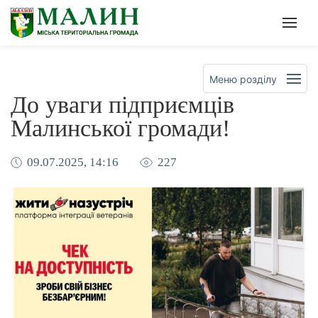
Офіційна сторінка Малинсько
Мен
Меню розділу
До уваги підприємців
Малинської громади!
09.07.2025, 14:16
227