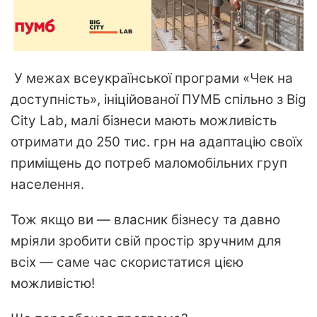
У межах всеукраїнської програми «Чек на
доступність», ініційованої ПУМБ спільно з Big
City Lab, малі бізнеси мають можливість
отримати до 250 тис. грн на адаптацію своїх
приміщень до потреб маломобільних груп
населення.
Тож якщо ви — власник бізнесу та давно
мріяли зробити свій простір зручним для
всіх — саме час скористатися цією
можливістю!