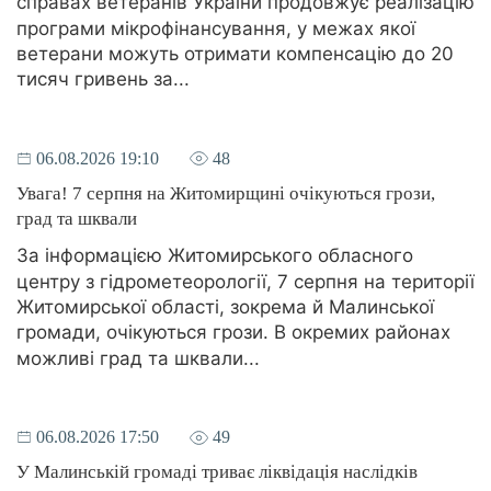
справах ветеранів України продовжує реалізацію
програми мікрофінансування, у межах якої
ветерани можуть отримати компенсацію до 20
тисяч гривень за...
06.08.2026 19:10
48
Увага! 7 серпня на Житомирщині очікуються грози,
град та шквали
За інформацією Житомирського обласного
центру з гідрометеорології, 7 серпня на території
Житомирської області, зокрема й Малинської
громади, очікуються грози. В окремих районах
можливі град та шквали...
06.08.2026 17:50
49
У Малинській громаді триває ліквідація наслідків