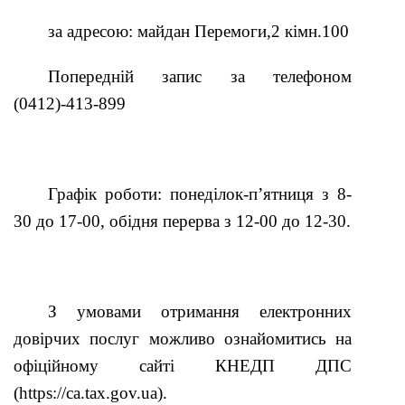
за адресою: майдан Перемоги,2 кімн.100
Попередній запис за телефоном
(0412)-413-899
Графік роботи: понеділок-п’ятниця з 8-
30 до 17-00, обідня перерва з 12-00 до 12-30.
З умовами отримання електронних
довірчих послуг можливо ознайомитись на
офіційному сайті КНЕДП ДПС
(
https://ca.tax.gov.ua
).