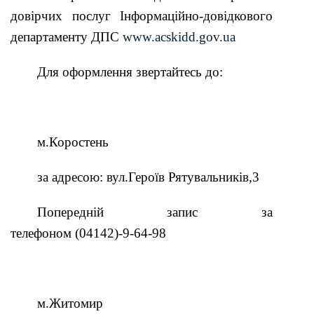
довірчих
послуг Інформаційно-довідкового
департаменту
ДПС
www.acskidd.gov.ua
Для оформлення звертайтесь до:
м.Коростень
за адресою: вул.Героїв Рятувальників,3
Попередній запис за
телефоном
(04142)-9-64-98
м.Житомир