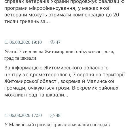
справах ветеранів України продовжує реалізацію
програми мікрофінансування, у межах якої
ветерани можуть отримати компенсацію до 20
тисяч гривень за...
06.08.2026 19:10
47
Увага! 7 серпня на Житомирщині очікуються грози,
град та шквали
За інформацією Житомирського обласного
центру з гідрометеорології, 7 серпня на території
Житомирської області, зокрема й Малинської
громади, очікуються грози. В окремих районах
можливі град та шквали...
06.08.2026 17:50
48
У Малинській громаді триває ліквідація наслідків