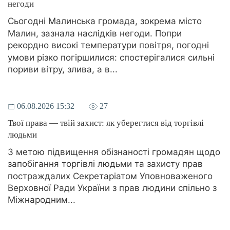
негоди
Сьогодні Малинська громада, зокрема місто
Малин, зазнала наслідків негоди. Попри
рекордно високі температури повітря, погодні
умови різко погіршилися: спостерігалися сильні
пориви вітру, злива, а в...
06.08.2026 15:32
27
Твої права — твій захист: як уберегтися від торгівлі
людьми
З метою підвищення обізнаності громадян щодо
запобігання торгівлі людьми та захисту прав
постраждалих Секретаріатом Уповноваженого
Верховної Ради України з прав людини спільно з
Міжнародним...