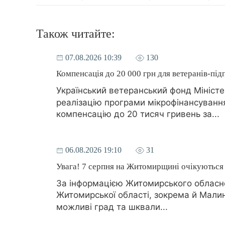
Також читайте:
07.08.2026 10:39
130
Компенсація до 20 000 грн для ветеранів-пі
Український ветеранський фонд Міністе
реалізацію програми мікрофінансуванн
компенсацію до 20 тисяч гривень за...
06.08.2026 19:10
31
Увага! 7 серпня на Житомирщині очікуються 
За інформацією Житомирського обласног
Житомирської області, зокрема й Малин
можливі град та шквали...