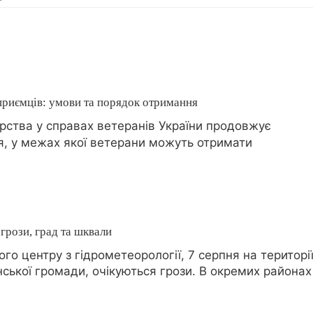
дприємців: умови та порядок отримання
рства у справах ветеранів України продовжує
я, у межах якої ветерани можуть отримати
грози, град та шквали
о центру з гідрометеорології, 7 серпня на територі
ської громади, очікуються грози. В окремих районах