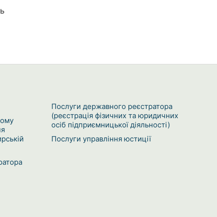
ь
Послуги державного реєстратора
(реєстрація фізичних та юридичних
кому
осіб підприємницької діяльності)
ня
рській
Послуги управління юстиції
ратора