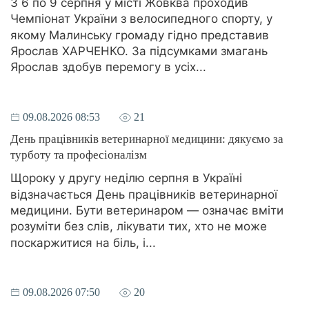
З 6 по 9 серпня у місті Жовква проходив
Чемпіонат України з велосипедного спорту, у
якому Малинську громаду гідно представив
Ярослав ХАРЧЕНКО. За підсумками змагань
Ярослав здобув перемогу в усіх...
09.08.2026 08:53
21
День працівників ветеринарної медицини: дякуємо за
турботу та професіоналізм
Щороку у другу неділю серпня в Україні
відзначається День працівників ветеринарної
медицини. Бути ветеринаром — означає вміти
розуміти без слів, лікувати тих, хто не може
поскаржитися на біль, і...
09.08.2026 07:50
20