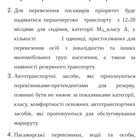
Для перевезення пасажирів пріоритет буде
надаватися першочергово транспорту з 12-20
місцями для сидіння, категорії М
класу А, у
3
кількості 1 одиниці, пристосованих для
перевезення осіб з інвалідністю та інших
маломобільних груп населення, а також за
наявності резервного транспорту.
Автотранспортні засоби, які пропонуються
перевізниками-претендентами для резерву,
повинні бути не нижче за показниками категорії,
класу, комфортності основних автотранспортних
засобів, які пропонуються для обслуговування
маршруту.
Пасажирські перевізники, водії та особи,