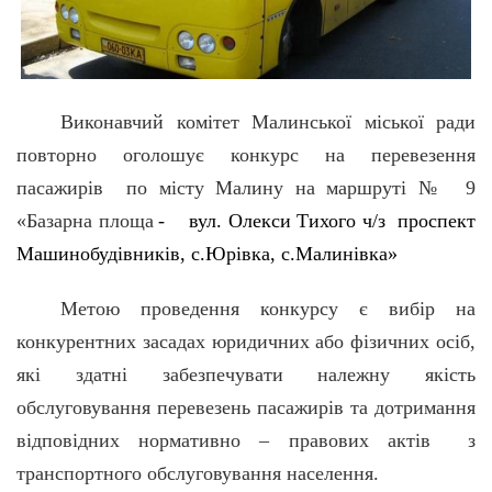
Виконавчий комітет Малинської міської ради
повторно оголошує конкурс на перевезення
пасажирів по місту Малину на маршруті № 9
«
Базарна площа
-
вул. Олекси Тихого ч/з проспект
Машинобудівників,
с.Юрівка, с.Малинівка»
Метою проведення конкурсу є вибір на
конкурентних засадах юридичних або фізичних осіб,
які здатні забезпечувати належну якість
обслуговування перевезень пасажирів та дотримання
відповідних нормативно – правових актів з
транспортного обслуговування населення.