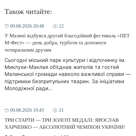
Також читайте:
09.08.2026 20:48
22
У Малині відбувся другий благодійний фестиваль «ПЕТ
М-Фест» — день добра, турботи та допомоги
чотирилапим друзям
Сьогодні міський парк культури і відпочинку ім.
Миклухи-Маклая об’єднав жителів та гостей
Малинської громади навколо важливої справи —
підтримки безпритульних тварин. За ініціативи
Молодіжної ради...
09.08.2026 19:45
21
ТРИ СТАРТИ — ТРИ ЗОЛОТІ МЕДАЛІ: ЯРОСЛАВ
ХАРЧЕНКО — АБСОЛЮТНИЙ ЧЕМПІОН УКРАЇНИ!