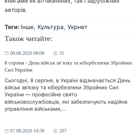
книгами як вітчизняних, так і зарубіжних
авторів.
Теги:
Інше
Культура
Укрнет
Також читайте:
08.08.2026 08:08
31
8 серпня - День військ зв’язку та кібербезпеки Збройних
Сил України
Сьогодні, 8 серпня, в Україні відзначається День
військ зв’язку та кібербезпеки Збройних Сил
України — професійне свято
військовослужбовців, які забезпечують надійне
управління військами,...
07.08.2026 10:39
207