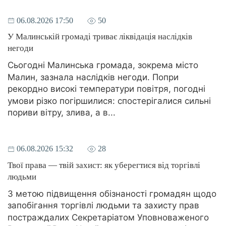
06.08.2026 17:50
50
У Малинській громаді триває ліквідація наслідків
негоди
Сьогодні Малинська громада, зокрема місто
Малин, зазнала наслідків негоди. Попри
рекордно високі температури повітря, погодні
умови різко погіршилися: спостерігалися сильні
пориви вітру, злива, а в...
06.08.2026 15:32
28
Твої права — твій захист: як уберегтися від торгівлі
людьми
З метою підвищення обізнаності громадян щодо
запобігання торгівлі людьми та захисту прав
постраждалих Секретаріатом Уповноваженого