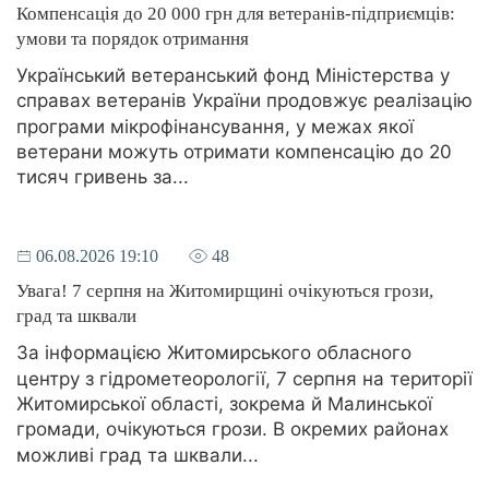
Компенсація до 20 000 грн для ветеранів-підприємців:
умови та порядок отримання
Український ветеранський фонд Міністерства у
справах ветеранів України продовжує реалізацію
програми мікрофінансування, у межах якої
ветерани можуть отримати компенсацію до 20
тисяч гривень за...
06.08.2026 19:10
48
Увага! 7 серпня на Житомирщині очікуються грози,
град та шквали
За інформацією Житомирського обласного
центру з гідрометеорології, 7 серпня на території
Житомирської області, зокрема й Малинської
громади, очікуються грози. В окремих районах
можливі град та шквали...