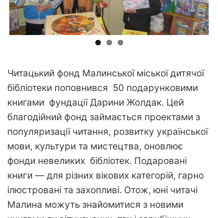
Ч
итацький фонд Малинської міської дитячої
бібліотеки поповнився 50 подарунковими
книгами фундації Дарини Жолдак. Цей
благодійний фонд займається проектами з
популяризації читання, розвитку української
мови, культури та мистецтва, оновлює
фонди невеликих бібліотек. Подаровані
книги — для різних вікових категорій, гарно
ілюстровані та захопливі. Отож, юні читачі
Малина можуть знайомитися з новими