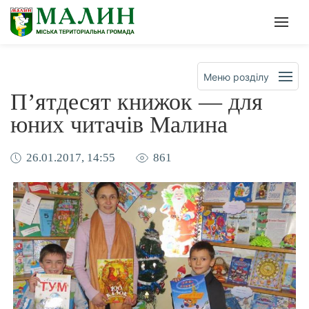
Офіційна сторінка Малинсько
Мен
Меню розділу
П’ятдесят книжок — для
юних читачів Малина
26.01.2017, 14:55
861