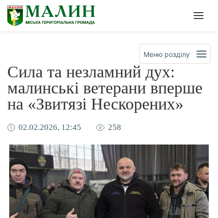
Офіційна сторінка Малинсько
Мен
Меню розділу
Сила та незламний дух:
малинські ветерани вперше
на «Звитязі Нескорених»
02.02.2026, 12:45
258