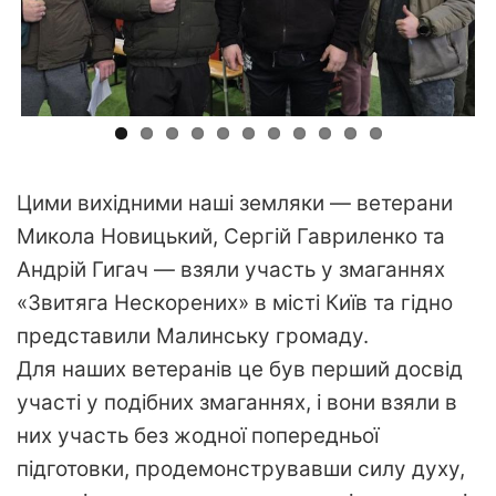
Цими вихідними наші земляки — ветерани
Микола Новицький, Сергій Гавриленко та
Андрій Гигач — взяли участь у змаганнях
«Звитяга Нескорених» в місті Київ та гідно
представили Малинську громаду.
Для наших ветеранів це був перший досвід
участі у подібних змаганнях, і вони взяли в
них участь без жодної попередньої
підготовки, продемонструвавши силу духу,