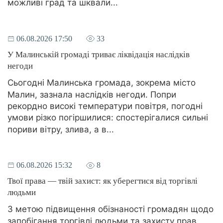
можливі град та шквали...
06.08.2026 17:50
33
У Малинській громаді триває ліквідація наслідків
негоди
Сьогодні Малинська громада, зокрема місто
Малин, зазнала наслідків негоди. Попри
рекордно високі температури повітря, погодні
умови різко погіршилися: спостерігалися сильні
пориви вітру, злива, а в...
06.08.2026 15:32
8
Твої права — твій захист: як уберегтися від торгівлі
людьми
З метою підвищення обізнаності громадян щодо
запобігання торгівлі людьми та захисту прав