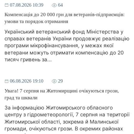
07.08.2026 10:39
64
Компенсація до 20 000 грн для ветеранів-підприємців:
умови та порядок отримання
Український ветеранський фонд Міністерства у
справах ветеранів України продовжує реалізацію
програми мікрофінансування, у межах якої
ветерани можуть отримати компенсацію до 20
тисяч гривень за...
06.08.2026 19:10
29
Увага! 7 серпня на Житомирщині очікуються грози,
град та шквали
За інформацією Житомирського обласного
центру з гідрометеорології, 7 серпня на території
Житомирської області, зокрема й Малинської
громади, очікуються грози. В окремих районах