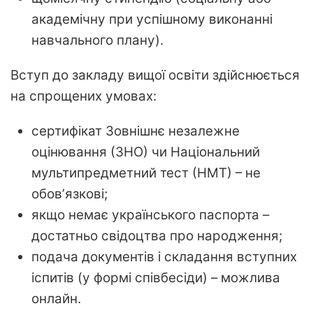
академічну при успішному виконанні
навчального плану).
Вступ до закладу вищої освіти здійснюється
на спрощених умовах:
сертифікат Зовнішнє незалежне
оцінювання (ЗНО) чи Національний
мультипредметний тест (НМТ) – не
обовʼязкові;
якщо немає українського паспорта –
достатньо свідоцтва про народження;
подача документів і складання вступних
іспитів (у формі співбесіди) – можлива
онлайн.