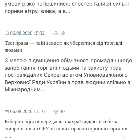
умови різко погіршилися: спостерігалися сильні
пориви вітру, злива, а в...
06.08.2026 15:32
19
Твої права — твій захист: як уберегтися від торгівлі
людьми
З метою підвищення обізнаності громадян щодо
запобігання торгівлі людьми та захисту прав
постраждалих Секретаріатом Уповноваженого
Верховної Ради України з прав людини спільно з
Міжнародним...
06.08.2026 13:16
30
Кіберполіція попереджає: шахраї видають себе за
співробітників СБУ та інших правоохоронних органів