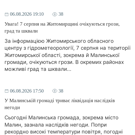
06.08.2026 19:10
38
Увага! 7 серпня на Житомирщині очікуються грози,
град та шквали
За інформацією Житомирського обласного
центру з гідрометеорології, 7 серпня на території
Житомирської області, зокрема й Малинської
громади, очікуються грози. В окремих районах
можливі град та шквали...
06.08.2026 17:50
38
У Малинській громаді триває ліквідація наслідків
негоди
Сьогодні Малинська громада, зокрема місто
Малин, зазнала наслідків негоди. Попри
рекордно високі температури повітря, погодні