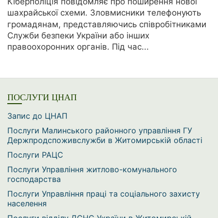
Кіберполіція повідомляє про поширення нової
шахрайської схеми. Зловмисники телефонують
громадянам, представляючись співробітниками
Служби безпеки України або інших
правоохоронних органів. Під час...
ПОСЛУГИ ЦНАП
Запис до ЦНАП
Послуги Малинського районного управління ГУ
Держпродспоживслужби в Житомирській області
Послуги РАЦС
Послуги Управління житлово-комунального
господарства
Послуги Управління праці та соціального захисту
населення
Послуги відділу ДСНС України в Житомирській