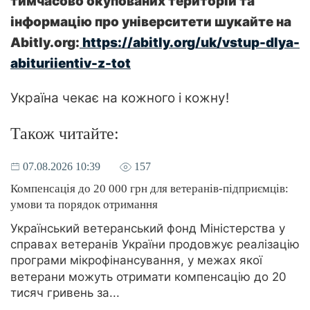
тимчасово окупованих територій та
інформацію про університети шукайте на
Abitly.org:
https://abitly.org/uk/vstup-dlya-
abituriientiv-z-tot
Україна чекає на кожного і кожну!
Також читайте:
07.08.2026 10:39
157
Компенсація до 20 000 грн для ветеранів-підприємців:
умови та порядок отримання
Український ветеранський фонд Міністерства у
справах ветеранів України продовжує реалізацію
програми мікрофінансування, у межах якої
ветерани можуть отримати компенсацію до 20
тисяч гривень за...