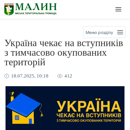
Офіційна сторінка Малинсько
Мен
Меню розділу
Україна чекає на вступників
з тимчасово окупованих
територій
18.07.2025, 10:18
412