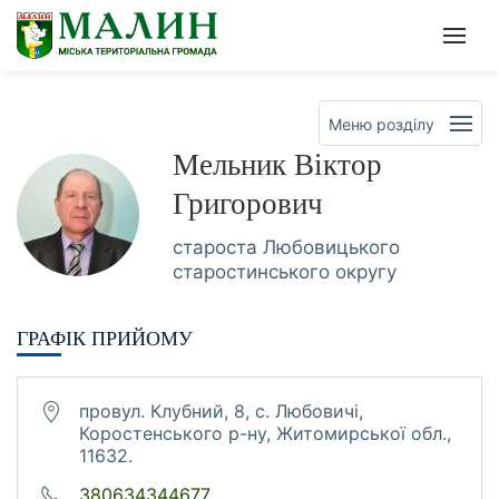
Офіційна сторінка Малинсько
Мен
Меню розділу
Мельник Віктор
Григорович
староста Любовицького
старостинського округу
ГРАФІК ПРИЙОМУ
провул. Клубний, 8, с. Любовичі,
Коростенського р-ну, Житомирської обл.,
11632.
380634344677