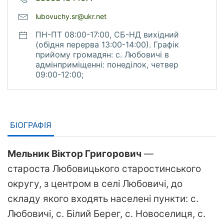
lubovuchy.sr@ukr.net
ПН-ПТ 08:00-17:00, СБ-НД вихідний
(обідня перерва 13:00-14:00). Графік
прийому громадян: с. Любовичі в
адмінприміщенні: понеділок, четвер
09:00-12:00;
БІОГРАФІЯ
Мельник Віктор Григорович
—
староста Любовицького старостинського
округу, з центром в селі Любовичі, до
складу якого входять населені пункти: с.
Любовичі, с. Білий Берег, с. Новоселиця, с.