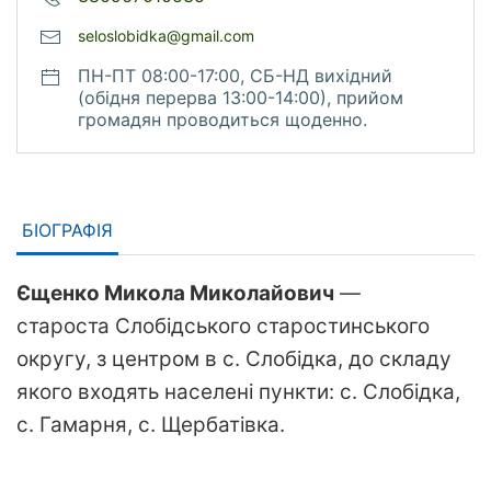
seloslobidka@gmail.com
ПН-ПТ 08:00-17:00, СБ-НД вихідний
(обідня перерва 13:00-14:00), прийом
громадян проводиться щоденно.
БІОГРАФІЯ
Єщенко Микола Миколайович
—
староста Слобідського старостинського
округу, з центром в с. Слобідка, до складу
якого входять населені пункти: с. Слобідка,
с. Гамарня, с. Щербатівка.